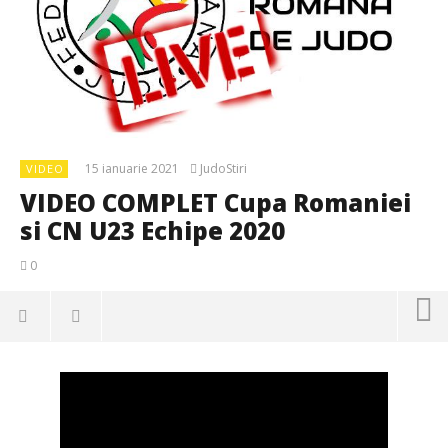
15 ianuarie 2021
JudoStiri
VIDEO
VIDEO COMPLET Cupa Romaniei
si CN U23 Echipe 2020
0