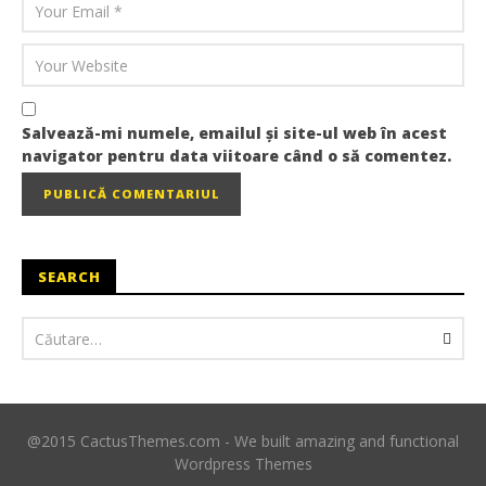
Salvează-mi numele, emailul și site-ul web în acest
navigator pentru data viitoare când o să comentez.
SEARCH
@2015 CactusThemes.com - We built amazing and functional
Wordpress Themes