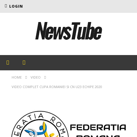
LOGIN
HOME
VIDEO
VIDEO COMPLET CUPA ROMANIEI SI CN U23 ECHIPE 2020