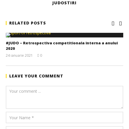
JUDOSTIRI
RELATED POSTS
#JUDO – Retrospectiva competitionala interna a anului
2020
24 ianuarie 2021
0
JudoStiri
LEAVE YOUR COMMENT