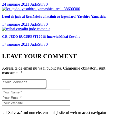
24 ianuarie 2021
JudoStiri
0
Lotul de judo al României s-a întâlnit cu legendarul Yasuhiro Yamashita
17 ianuarie 2021
JudoStiri
0
C.E. JUDO BUCURESTI 2018 Interviu Mihai Covaliu
17 ianuarie 2021
JudoStiri
0
LEAVE YOUR COMMENT
Adresa ta de email nu va fi publicată.
Câmpurile obligatorii sunt
marcate cu
*
Salvează-mi numele, emailul și site-ul web în acest navigator