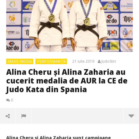
21 iulie 2019
JudoStiri
MASS-MEDIA
PERFORMANTA
Alina Cheru şi Alina Zaharia au
cucerit medalia de AUR la CE de
Judo Kata din Spania
0
Alina Cheru şi Alina Zaharia sunt campioane