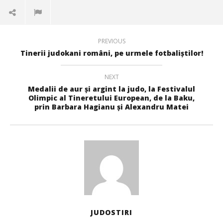
PREVIOUS
Tinerii judokani români, pe urmele fotbaliștilor!
NEXT
Medalii de aur şi argint la judo, la Festivalul
Olimpic al Tineretului European, de la Baku,
prin Barbara Hagianu şi Alexandru Matei
JUDOSTIRI