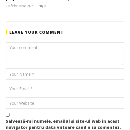
10 februarie 2021
0
JudoStiri
LEAVE YOUR COMMENT
Salvează-mi numele, emailul și site-ul web în acest
navigator pentru data viitoare când o să comentez.