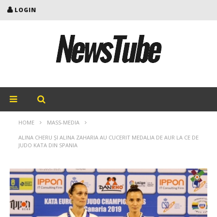
LOGIN
HOME
MASS-MEDIA
ALINA CHERU ŞI ALINA ZAHARIA AU CUCERIT MEDALIA DE AUR LA CE DE
JUDO KATA DIN SPANIA